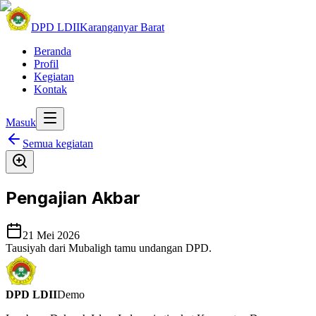
DPD LDII
Karanganyar Barat
Beranda
Profil
Kegiatan
Kontak
Masuk
Semua kegiatan
Pengajian Akbar
21 Mei 2026
Tausiyah dari Mubaligh tamu undangan DPD.
DPD LDII
Demo