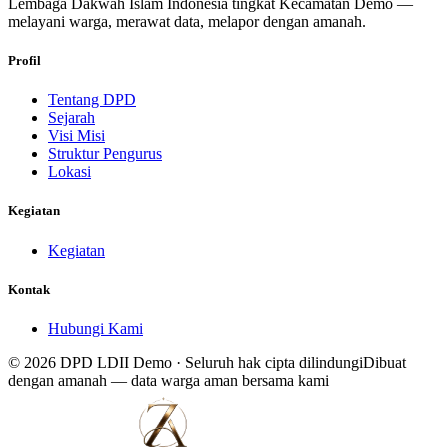
Lembaga Dakwah Islam Indonesia tingkat Kecamatan
Demo
—
melayani warga, merawat data, melapor dengan amanah.
Profil
Tentang DPD
Sejarah
Visi Misi
Struktur Pengurus
Lokasi
Kegiatan
Kegiatan
Kontak
Hubungi Kami
©
2026
DPD LDII
Demo
· Seluruh hak cipta dilindungi
Dibuat
dengan amanah — data warga aman bersama kami